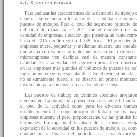
4.1. Segmento primario
Para analizar las características de la demanda de trabajo 
cuadro 1 se encuentran los datos de la cantidad de empres
puestos de trabajos. Para el total del segmento primario de
del ciclo de expansión el 2011 fue el momento de m
cantidad de empresas, situación que presenta un lento retro
hasta el 2016 donde registra 1.538 firmas. El proceder de
empresas micro, pequeñas y medianas muestra una ondula
que acaba con valores un tanto menores en sus extremos.
microempresas ven declinar casi de manera constant
cantidad. En la actividad del segmento primario se observa
en las empresas más grandes el volumen de puestos de tra
logró un incremento de sus plantillas. En el resto, si bien la 
no es sumamente fuerte, sí se observa un primer moment
incremento para comenzar un escalonado descenso.
Los puestos de trabajo en términos absolutos arrojaro
crecimiento. La ondulación presenta su cresta en 2011 tanto 
el total de la actividad como para los diversos tramo
establecimiento. La concentración de trabajo en las may
empresas muestra el peso preponderante de las grandes fi
terminales. La capacidad instalada de las mismas reflej
expansión de la actividad en los puestos de trabajo, así com
contracción a finales del período. La caracterización