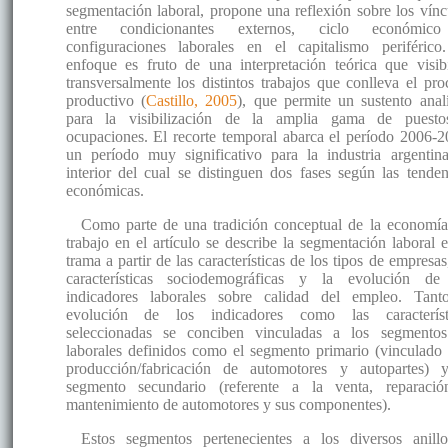
segmentación laboral, propone una reflexión sobre los vínc
entre condicionantes externos, ciclo económic
configuraciones laborales en el capitalismo periférico
enfoque es fruto de una interpretación teórica que visibi
transversalmente los distintos trabajos que conlleva el pro
productivo (
Castillo, 2005
), que permite un sustento analí
para la visibilización de la amplia gama de puest
ocupaciones. El recorte temporal abarca el período 2006-2
un período muy significativo para la industria argentina
interior del cual se distinguen dos fases según las tenden
económicas.
Como parte de una tradición conceptual de la economía
trabajo en el artículo se describe la segmentación laboral e
trama a partir de las características de los tipos de empresas
características sociodemográficas y la evolución de
indicadores laborales sobre calidad del empleo. Tant
evolución de los indicadores como las característ
seleccionadas se conciben vinculadas a los segmento
laborales definidos como el segmento primario (vinculado 
producción/fabricación de automotores y autopartes) 
segmento secundario (referente a la venta, reparaci
mantenimiento de automotores y sus componentes).
Estos segmentos pertenecientes a los diversos anill