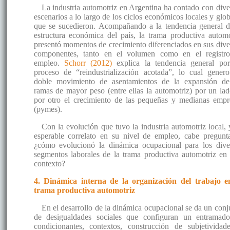
La industria automotriz en Argentina ha contado con dive
escenarios a lo largo de los ciclos económicos locales y glob
que se sucedieron. Acompañando a la tendencia general d
estructura económica del país, la trama productiva automo
presentó momentos de crecimiento diferenciados en sus dive
componentes, tanto en el volumen como en el registr
empleo.
Schorr (2012)
explica la tendencia general po
proceso de “reindustrialización acotada”, lo cual gener
doble movimiento de asentamientos de la expansión de
ramas de mayor peso (entre ellas la automotriz) por un lad
por otro el crecimiento de las pequeñas y medianas empr
(pymes).
Con la evolución que tuvo la industria automotriz local, 
esperable correlato en su nivel de empleo, cabe pregunta
¿cómo evolucionó la dinámica ocupacional para los dive
segmentos laborales de la trama productiva automotriz en 
contexto?
4. Dinámica interna de la organización del trabajo e
trama productiva automotriz
En el desarrollo de la dinámica ocupacional se da un conj
de desigualdades sociales que configuran un entramad
condicionantes, contextos, construcción de subjetividad