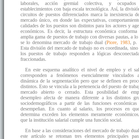
laborales, acción gremial colectiva, y ocupado
establecimientos con baja escala tecnológica. Así, la divisió
circuitos de puestos diferenciados marca la inexistencia d
mercado único, en donde las expectativas, comportamient
calidades de los puestos son distintos para los actores y age
económicos. Es decir, la estructura económica conforma
amplia gama de puestos de trabajo con diversas pautas, a lo
se lo denomina mercado de trabajo dual (
Piore, 1983
, p.
Esta división del mercado de trabajo no es coordinada, sino
los puestos de trabajo responden a lógicas desconectad
fraccionadas.
En este esquema analítico el nivel de empleo y el sal
corresponden a fenómenos esencialmente vinculados 
dinámica de la segmentación pero que se definen en proc
distintos. Esto se vincula a la pertenencia del puesto de traba
mercado abierto o cerrado. Esta posibilidad de emp
desempleo afecta de manera diferente a los distintos gr
sociodemográficos a partir de las funciones económicas
desempeñan. En cuanto al salario, los procesos en qu
determina exceden los elementos meramente económicos
que la institución salarial cumple una función social.
En base a las consideraciones del mercado de trabajo dual
este artículo se retoman tres elementos principales par