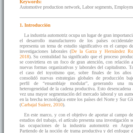
Keywords:
Automotive production network, Labor segments, Employm
1. Introducción
La industria automotriz ocupa un lugar de gran importanci
el desarrollo manufacturero de los países occidental
representa un tema de estudio significativo en el campo de
investigaciones laborales (
De la Garza y Hernández R
2018
). Su centralidad ha significado que el proceso produc
se convirtiera en un foco de gran atención, con relación a
nuevas formas organizativas y laborales del capitalismo. Ta
el caso del toyotismo que, sobre finales de los años
consolidó nuevas estrategias globales de producción baj
perfil de “ensamblaje modular”, generando una m
heterogeneidad de la cadena productiva. Esto desencadena 
vez una mayor segmentación del mercado laboral y un aum
en la brecha tecnológica entre los países del Norte y Sur Gl
(
Carbajal Suárez, 2010
).
En este marco, y con el objetivo de aportar al campo de
estudios del trabajo, el artículo presenta una investigación 
las ocupaciones de la industria automotriz en Argent
Partiendo de la noción de trama productiva y del enfoque d