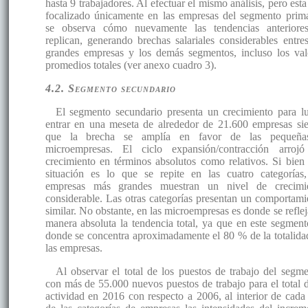
hasta 9 trabajadores. Al efectuar el mismo análisis, pero est
focalizado únicamente en las empresas del segmento prima
se observa cómo nuevamente las tendencias anteriore
replican, generando brechas salariales considerables entres
grandes empresas y los demás segmentos, incluso los val
promedios totales (ver anexo cuadro 3).
4.2. Segmento secundario
El segmento secundario presenta un crecimiento para l
entrar en una meseta de alrededor de 21.600 empresas si
que la brecha se amplía en favor de las pequeñ
microempresas. El ciclo expansión/contracción arroj
crecimiento en términos absolutos como relativos. Si bien 
situación es lo que se repite en las cuatro categorías,
empresas más grandes muestran un nivel de crecimi
considerable. Las otras categorías presentan un comportami
similar. No obstante, en las microempresas es donde se reflej
manera absoluta la tendencia total, ya que en este segment
donde se concentra aproximadamente el 80 % de la totalida
las empresas.
Al observar el total de los puestos de trabajo del segme
con más de 55.000 nuevos puestos de trabajo para el total d
actividad en 2016 con respecto a 2006, al interior de cada