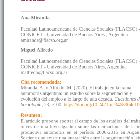
Ana
Miranda
Facultad Latinoamericana de Ciencias Sociales (FLACSO) -
CONICET - Universidad de Buenos Aires
,
Argentina
amiranda@flacso.org.ar
Miguel
Alfredo
Facultad Latinoamericana de Ciencias Sociales (FLACSO) -
CONICET - Universidad de Buenos Aires
,
Argentina
malfredo@flacso.org.ar
Cita recomendada:
Miranda, A. y Alfredo, M. (2020). El trabajo en la trama
automotriz argentina: un estudio sobre la segmentación y
evolución del empleo a lo largo de una década.
Cuestiones d
Sociología,
23, e100.
https://doi.org/10.24215/23468904e10
Resumen:
El artículo propone aportar al campo de los estudios del trab
través de una investigación sobre las ocupaciones de la t
productiva automotriz en el período 2006-2016 en Argent
Sostiene que existe una interacción entre la segmentación lab