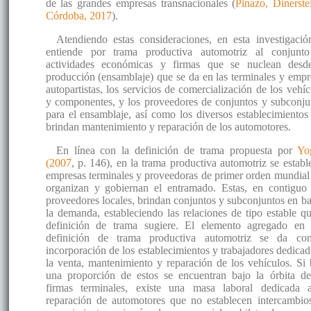
de las grandes empresas transnacionales (
Pinazo, Dinerste
Córdoba, 2017
).
Atendiendo estas consideraciones, en esta investigació
entiende por trama productiva automotriz al conjunt
actividades económicas y firmas que se nuclean desd
producción (ensamblaje) que se da en las terminales y empr
autopartistas, los servicios de comercialización de los vehíc
y componentes, y los proveedores de conjuntos y subconju
para el ensamblaje, así como los diversos establecimientos
brindan mantenimiento y reparación de los automotores.
En línea con la definición de trama propuesta por
Yo
(2007
, p. 146), en la trama productiva automotriz se establ
empresas terminales y proveedoras de primer orden mundial
organizan y gobiernan el entramado. Estas, en contiguo
proveedores locales, brindan conjuntos y subconjuntos en ba
la demanda, estableciendo las relaciones de tipo estable qu
definición de trama sugiere. El elemento agregado en 
definición de trama productiva automotriz se da co
incorporación de los establecimientos y trabajadores dedicad
la venta, mantenimiento y reparación de los vehículos. Si 
una proporción de estos se encuentran bajo la órbita de
firmas terminales, existe una masa laboral dedicada 
reparación de automotores que no establecen intercambio