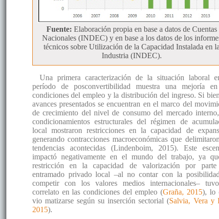
Fuente:
Elaboración propia en base a datos de Cuentas
Nacionales (INDEC) y en base a los datos de los informe
técnicos sobre Utilización de la Capacidad Instalada en l
Industria (INDEC).
Una primera caracterización de la situación laboral e
período de posconvertibilidad muestra una mejoría en
condiciones del empleo y la distribución del ingreso. Si bien
avances presentados se encuentran en el marco del movimi
de crecimiento del nivel de consumo del mercado interno,
condicionamientos estructurales del régimen de acumula
local mostraron restricciones en la capacidad de expans
generando contracciones macroeconómicas que delimitaron
tendencias acontecidas (Lindenboim, 2015). Este escen
impactó negativamente en el mundo del trabajo, ya qu
restricción en la capacidad de valorización por parte
entramado privado local –al no contar con la posibilida
competir con los valores medios internacionales– tuv
correlato en las condiciones del empleo (
Graña, 2015
), lo
vio matizarse según su inserción sectorial (
Salvia, Vera y 
2015
).