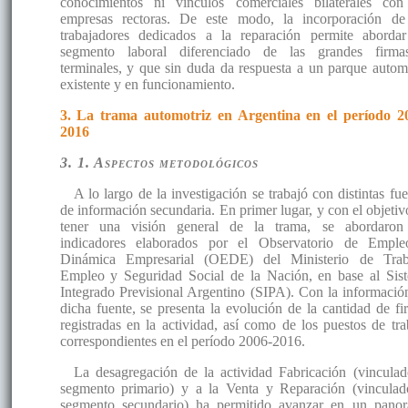
conocimientos ni vínculos comerciales bilaterales con
empresas rectoras. De este modo, la incorporación de
trabajadores dedicados a la reparación permite aborda
segmento laboral diferenciado de las grandes firm
terminales, y que sin duda da respuesta a un parque autom
existente y en funcionamiento.
3. La trama automotriz en Argentina en el período 2
2016
3. 1. Aspectos metodológicos
A lo largo de la investigación se trabajó con distintas fue
de información secundaria. En primer lugar, y con el objetiv
tener una visión general de la trama, se abordaron
indicadores elaborados por el Observatorio de Empl
Dinámica Empresarial (OEDE) del Ministerio de Trab
Empleo y Seguridad Social de la Nación, en base al Sis
Integrado Previsional Argentino (SIPA). Con la informació
dicha fuente, se presenta la evolución de la cantidad de fi
registradas en la actividad, así como de los puestos de tra
correspondientes en el período 2006-2016.
La desagregación de la actividad Fabricación (vinculad
segmento primario) y a la Venta y Reparación (vinculad
segmento secundario) ha permitido avanzar en un pano