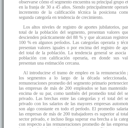
observarse cómo el segmento encuentra su principal grupo et
en la franja de 30 a 45 años. Siendo principalmente operario
incremento de la calificación técnica la posiciona com
segunda categoría en tendencia de crecimiento.
Los altos niveles de registro de aportes jubilatorios, par
total de la población del segmento, presentan valores qu
descienden prácticamente del 88 % y que alcanzan registros
100 % en algunos períodos. Las categorías operaria y técn
presentan valores iguales o por encima del registro de apo
del total de la población. La tendencia general se asocia 
población con calificación operaria, en donde sus val
presentan una estimación cercana.
Al introducirse el tramo de empleo en la remuneración 
los segmentos a lo largo de la década seleccionada,
remuneraciones promedio del segmento primario pertenecien
las empresas de más de 200 empleados se han mantenido
encima de su par, como también del promedio total del se
privado. Las brechas entre las categorías y el total del se
privado con los salarios de las mayores empresas automotr
son algo constante en todo el período. El promedio salaria
las empresas de más de 200 trabajadores es superior al total
sector privado, e incluso llega superar esa brecha a la categ
con respecto a las remuneraciones promedio de las empresa