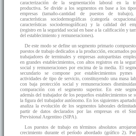
caracterización de la segmentación laboral en la t
productiva. Se divide a los segmentos en base a los tipo
empresas (tamaño-cantidad de puestos de trabajo),
características sociodemográficas (categoría ocupacion
características sociodemográficas) y la calidad del em
(registro en la seguridad social en base a la calificación y t
del establecimiento y remuneraciones).
De este modo se define un segmento primario compuesto
puestos de trabajo dedicados a la producción, encarnados por
trabajadores de terminales y empresas autopartistas emple
en grandes establecimientos, con altos registros en la segur
social y remuneraciones por encima de la media. El segm
secundario se compone por establecimientos pymes
actividades de tipo de servicio, constituyendo una masa lab
con baja protección social y remuneraciones disminuida
comparación con el segmento superior. En este segm
además del trabajador de los pequeños establecimientos se 
la figura del trabajador autónomo. En los siguientes apartado
analiza la evolución de los segmentos laborales delimitad
partir de datos declarados por las empresas en el Sis
Previsional Argentino (SIPA).
Los puestos de trabajo en términos absolutos arrojaro
crecimiento durante el período abordado (gráfico 2). Par