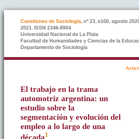
Cuestiones de Sociología
, nº 23, e100, agosto 20
2021. ISSN 2346-8904
Universidad Nacional de La Plata
Facultad de Humanidades y Ciencias de la Educa
Departamento de Sociología
Artíc
El trabajo en la trama
automotriz argentina: un
estudio sobre la
segmentación y evolución del
empleo a lo largo de una
1
década