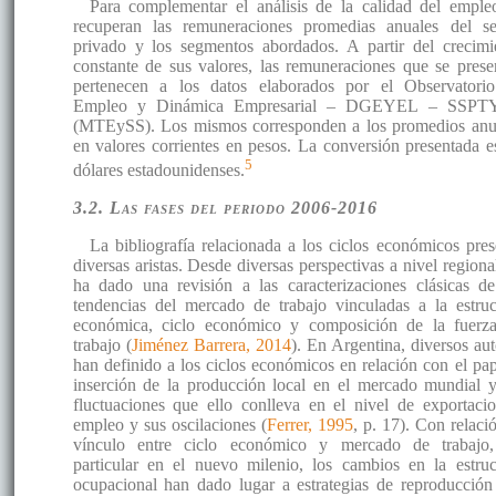
Para complementar el análisis de la calidad del emple
recuperan las remuneraciones promedias anuales del se
privado y los segmentos abordados. A partir del crecimi
constante de sus valores, las remuneraciones que se prese
pertenecen a los datos elaborados por el Observatori
Empleo y Dinámica Empresarial – DGEYEL – SSPT
(MTEySS). Los mismos corresponden a los promedios anu
en valores corrientes en pesos. La conversión presentada e
5
dólares estadounidenses.
3.2. Las fases del periodo 2006-2016
La bibliografía relacionada a los ciclos económicos pres
diversas aristas. Desde diversas perspectivas a nivel regiona
ha dado una revisión a las caracterizaciones clásicas de
tendencias del mercado de trabajo vinculadas a la estruc
económica, ciclo económico y composición de la fuerz
trabajo (
Jiménez Barrera, 2014
). En Argentina, diversos aut
han definido a los ciclos económicos en relación con el pap
inserción de la producción local en el mercado mundial y
fluctuaciones que ello conlleva en el nivel de exportacio
empleo y sus oscilaciones (
Ferrer, 1995
, p. 17). Con relaci
vínculo entre ciclo económico y mercado de trabajo
particular en el nuevo milenio, los cambios en la estruc
ocupacional han dado lugar a estrategias de reproducción