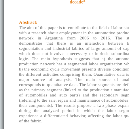
decade*
Abstract:
The aim of this paper is to contribute to the field of labor st
with a research about employment in the automotive produc
network in Argentina from 2006 to 2016. The st
demonstrates that there is an interaction between l
segmentation and industrial fabrics of large amount of capi
which does not involve a necessary or intrinsic subordina
logic. The main hypothesis suggests that a) the automo
production network has a segmented labor organization wh
b) the economic cycle movement presents diverse condition
the different activities comprising them. Quantitative data i
major source of analysis. The main source of anal
corresponds to quantitative data. The labor segments are def
as the primary segment (linked to the production / manufac
of automobiles and auto parts) and the secondary seg
(referring to the sale, repair and maintenance of automobiles
their components). The results propose a two-phase expan
during the analyzed period in which the labor segm
experience a differentiated behavior, affecting the labor qua
of the fabric.