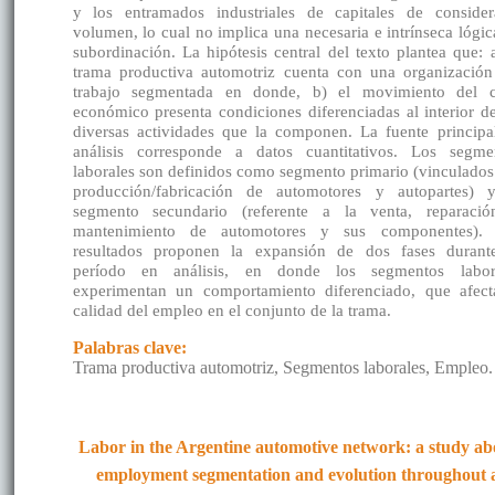
y los entramados industriales de capitales de consider
volumen, lo cual no implica una necesaria e intrínseca lógic
subordinación. La hipótesis central del texto plantea que: a
trama productiva automotriz cuenta con una organización
trabajo segmentada en donde, b) el movimiento del c
económico presenta condiciones diferenciadas al interior de
diversas actividades que la componen. La fuente principa
análisis corresponde a datos cuantitativos. Los segme
laborales son definidos como segmento primario (vinculados 
producción/fabricación de automotores y autopartes) 
segmento secundario (referente a la venta, reparaci
mantenimiento de automotores y sus componentes).
resultados proponen la expansión de dos fases durant
período en análisis, en donde los segmentos labor
experimentan un comportamiento diferenciado, que afect
calidad del empleo en el conjunto de la trama.
Palabras clave:
Trama productiva automotriz, Segmentos laborales, Empleo.
Labor in the Argentine automotive network: a study ab
employment segmentation and evolution throughout 