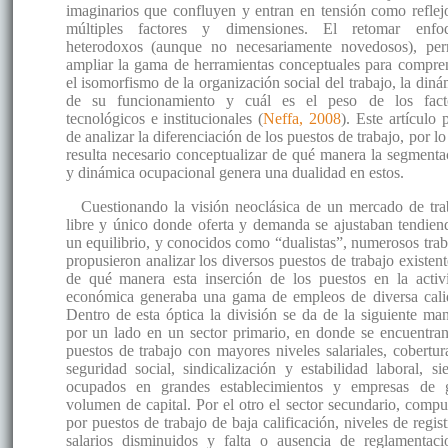
imaginarios que confluyen y entran en tensión como reflej
múltiples factores y dimensiones. El retomar enfo
heterodoxos (aunque no necesariamente novedosos), per
ampliar la gama de herramientas conceptuales para compre
el isomorfismo de la organización social del trabajo, la diná
de su funcionamiento y cuál es el peso de los fact
tecnológicos e institucionales (
Neffa, 2008
). Este artículo 
de analizar la diferenciación de los puestos de trabajo, por l
resulta necesario conceptualizar de qué manera la segmenta
y dinámica ocupacional genera una dualidad en estos.
Cuestionando la visión neoclásica de un mercado de tra
libre y único donde oferta y demanda se ajustaban tendien
un equilibrio, y conocidos como “dualistas”, numerosos trab
propusieron analizar los diversos puestos de trabajo existent
de qué manera esta inserción de los puestos en la activ
económica generaba una gama de empleos de diversa cali
Dentro de esta óptica la división se da de la siguiente man
por un lado en un sector primario, en donde se encuentran
puestos de trabajo con mayores niveles salariales, cobertur
seguridad social, sindicalización y estabilidad laboral, si
ocupados en grandes establecimientos y empresas de 
volumen de capital. Por el otro el sector secundario, compu
por puestos de trabajo de baja calificación, niveles de regis
salarios disminuidos y falta o ausencia de reglamentaci