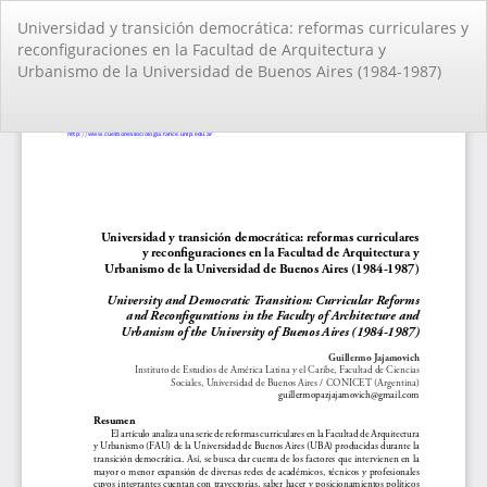
Volver
Universidad y transición democrática: reformas curriculares y
a
reconfiguraciones en la Facultad de Arquitectura y
los
Urbanismo de la Universidad de Buenos Aires (1984-1987)
detalles
del
artículo
De
De
PD