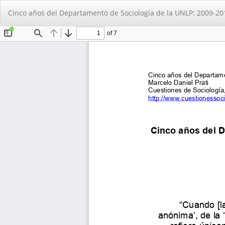
Volver
Cinco años del Departamento de Sociologí­a de la UNLP: 2009-20
a
los
detalles
del
artículo