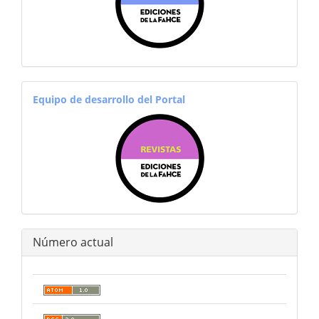
equiporevistas
Equipo de desarrollo del Portal
Número actual