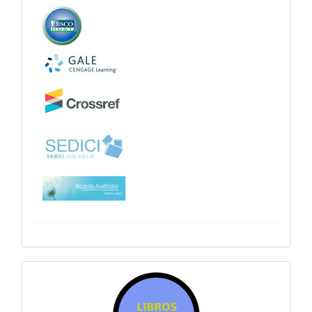
sitiosfahce