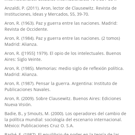
Anzaldi, P. (2011). Aron, lector de Clausewitz. Revista de
Instituciones, Ideas y Mercados, 55, 39-70.
Aron, R. (1963). Paz y guerra entre las naciones. Madrid:
Revista de Occidente.
Aron, R. (1984). Paz y guerra entre las naciones. (2 tomos)
Madrid: Alianza.
Aron, R. ([1955] 1979). El opio de los intelectuales. Buenos
Aires: Siglo Veinte.
Aron, R. (1985). Memorias: medio siglo de reflexión polí­tica.
Madrid: Alianza.
Aron, R. (1987). Pensar la guerra. Argentina: Instituto de
Publicaciones Navales.
Aron, R. (2009). Sobre Clausewitz. Buenos Aires: Ediciones
Nueva Visión.
Badie, B., y Smouts, M. (2000). Los operadores del cambio de
la polí­tica mundial: sociologí­a del escenario internacional.
México: Publicaciones Cruz O. S.A.
Barbé, E. (1987). El equilibrio de poder en la teorí­a de las