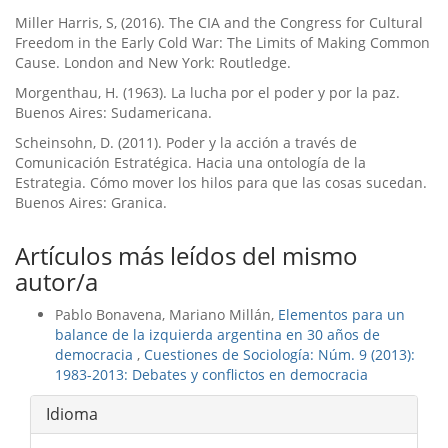
Miller Harris, S, (2016). The CIA and the Congress for Cultural
Freedom in the Early Cold War: The Limits of Making Common
Cause. London and New York: Routledge.
Morgenthau, H. (1963). La lucha por el poder y por la paz.
Buenos Aires: Sudamericana.
Scheinsohn, D. (2011). Poder y la acción a través de
Comunicación Estratégica. Hacia una ontologí­a de la
Estrategia. Cómo mover los hilos para que las cosas sucedan.
Buenos Aires: Granica.
Artículos más leídos del mismo
autor/a
Pablo Bonavena, Mariano Millán,
Elementos para un
balance de la izquierda argentina en 30 años de
democracia
,
Cuestiones de Sociología: Núm. 9 (2013):
1983-2013: Debates y conflictos en democracia
Idioma