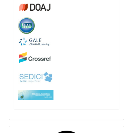
sitiosfahce