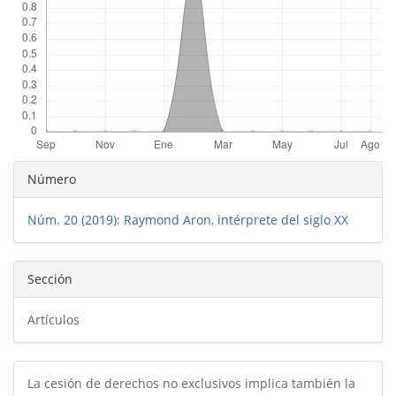
Detalles
Número
del
Núm. 20 (2019): Raymond Aron, intérprete del siglo XX
artículo
Sección
Artículos
La cesión de derechos no exclusivos implica también la