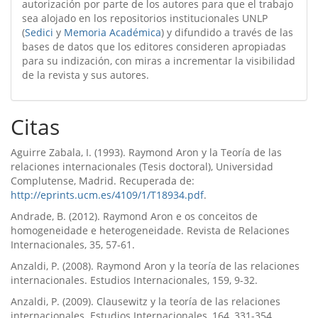
autorización por parte de los autores para que el trabajo
sea alojado en los repositorios institucionales UNLP
(
Sedici
y
Memoria Académica
) y difundido a través de las
bases de datos que los editores consideren apropiadas
para su indización, con miras a incrementar la visibilidad
de la revista y sus autores.
Citas
Aguirre Zabala, I. (1993). Raymond Aron y la Teorí­a de las
relaciones internacionales (Tesis doctoral), Universidad
Complutense, Madrid. Recuperada de:
http://eprints.ucm.es/4109/1/T18934.pdf
.
Andrade, B. (2012). Raymond Aron e os conceitos de
homogeneidade e heterogeneidade. Revista de Relaciones
Internacionales, 35, 57-61.
Anzaldi, P. (2008). Raymond Aron y la teorí­a de las relaciones
internacionales. Estudios Internacionales, 159, 9-32.
Anzaldi, P. (2009). Clausewitz y la teorí­a de las relaciones
internacionales. Estudios Internacionales, 164, 331-354.