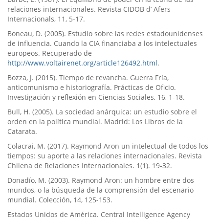
relaciones internacionales. Revista CIDOB d’ Afers
Internacionals, 11, 5-17.
Boneau, D. (2005). Estudio sobre las redes estadounidenses
de influencia. Cuando la CIA financiaba a los intelectuales
europeos. Recuperado de
http://www.voltairenet.org/article126492.html
.
Bozza, J. (2015). Tiempo de revancha. Guerra Frí­a,
anticomunismo e historiografí­a. Prácticas de Oficio.
Investigación y reflexión en Ciencias Sociales, 16, 1-18.
Bull, H. (2005). La sociedad anárquica: un estudio sobre el
orden en la polí­tica mundial. Madrid: Los Libros de la
Catarata.
Colacrai, M. (2017). Raymond Aron un intelectual de todos los
tiempos: su aporte a las relaciones internacionales. Revista
Chilena de Relaciones Internacionales. 1(1). 19-32.
Donadí­o, M. (2003). Raymond Aron: un hombre entre dos
mundos, o la búsqueda de la comprensión del escenario
mundial. Colección, 14, 125-153.
Estados Unidos de América. Central Intelligence Agency