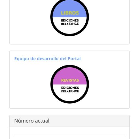
equiporevistas
Equipo de desarrollo del Portal
Número actual