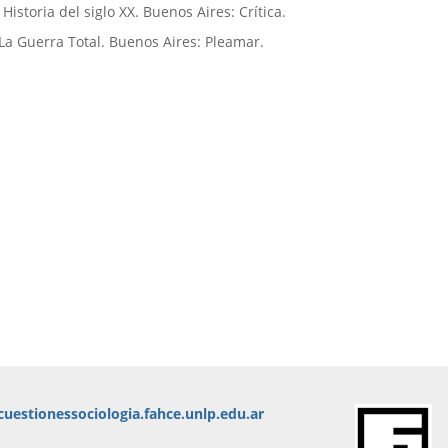
istoria del siglo XX. Buenos Aires: Crí­tica.
 La Guerra Total. Buenos Aires: Pleamar.
uestionessociologia.fahce.unlp.edu.ar