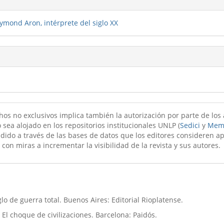
ymond Aron, intérprete del siglo XX
hos no exclusivos implica también la autorización por parte de los
 sea alojado en los repositorios institucionales UNLP (
Sedici
y
Mem
ndido a través de las bases de datos que los editores consideren a
 con miras a incrementar la visibilidad de la revista y sus autores.
glo de guerra total. Buenos Aires: Editorial Rioplatense.
. El choque de civilizaciones. Barcelona: Paidós.