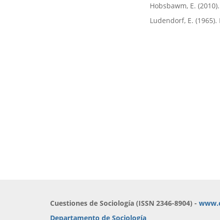
Hobsbawm, E. (2010). H
Ludendorf, E. (1965).
Cuestiones de Sociología (ISSN 2346-8904) -
www.c
Departamento de Sociología