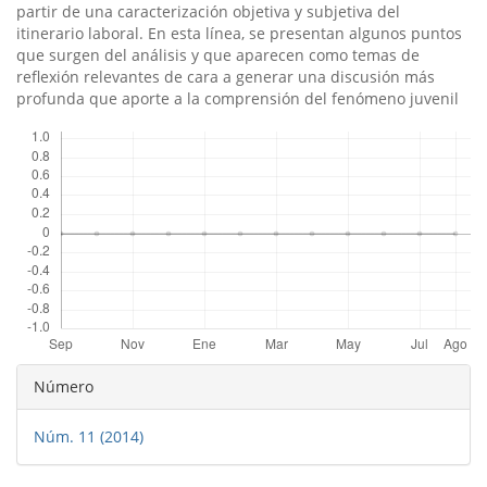
partir de una caracterización objetiva y subjetiva del
itinerario laboral. En esta lí­nea, se presentan algunos puntos
que surgen del análisis y que aparecen como temas de
reflexión relevantes de cara a generar una discusión más
profunda que aporte a la comprensión del fenómeno juvenil
Descargas
Detalles
Número
del
Núm. 11 (2014)
artículo