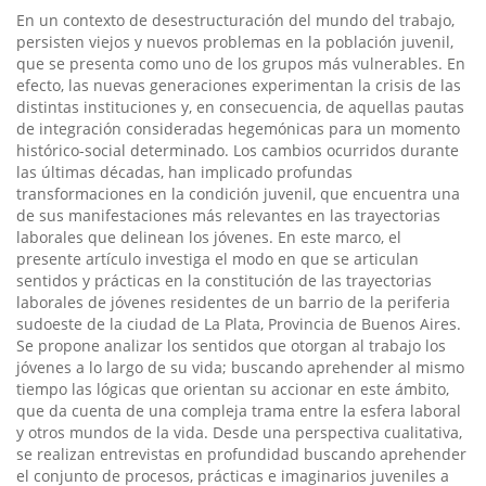
En un contexto de desestructuración del mundo del trabajo,
persisten viejos y nuevos problemas en la población juvenil,
que se presenta como uno de los grupos más vulnerables. En
efecto, las nuevas generaciones experimentan la crisis de las
distintas instituciones y, en consecuencia, de aquellas pautas
de integración consideradas hegemónicas para un momento
histórico-social determinado. Los cambios ocurridos durante
las últimas décadas, han implicado profundas
transformaciones en la condición juvenil, que encuentra una
de sus manifestaciones más relevantes en las trayectorias
laborales que delinean los jóvenes. En este marco, el
presente artí­culo investiga el modo en que se articulan
sentidos y prácticas en la constitución de las trayectorias
laborales de jóvenes residentes de un barrio de la periferia
sudoeste de la ciudad de La Plata, Provincia de Buenos Aires.
Se propone analizar los sentidos que otorgan al trabajo los
jóvenes a lo largo de su vida; buscando aprehender al mismo
tiempo las lógicas que orientan su accionar en este ámbito,
que da cuenta de una compleja trama entre la esfera laboral
y otros mundos de la vida. Desde una perspectiva cualitativa,
se realizan entrevistas en profundidad buscando aprehender
el conjunto de procesos, prácticas e imaginarios juveniles a