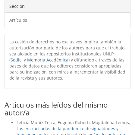
Sección
Artículos
La cesión de derechos no exclusivos implica también la
autorización por parte de los autores para que el trabajo
sea alojado en los repositorios institucionales UNLP
(
Sedici
y
Memoria Académica
) y difundido a través de las
bases de datos que los editores consideren apropiadas
para su indización, con miras a incrementar la visibilidad
de la revista y sus autores.
Artículos más leídos del mismo
autor/a
Leticia Muñiz Terra, Eugenia Roberti, Magdalena Lemus,
Las encrucijadas de la pandemia: desigualdades y
tensiones en los cursos de vida de los/as docentes de