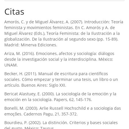
Citas
Amorós, C. y de Miguel Álvarez, A. (2007). Introducción: Teoría
feminista y movimientos feministas. En C. Amorós y A. de
Miguel Álvarez (Eds.), Teoría Feminista: de la Ilustración a la
globalización. De la Ilustración al segundo sexo (pp. 15-89).
Madrid: Minerva Ediciones.
Ariza, M. (2016). Emociones, afectos y sociología: diálogos
desde la investigación social y la interdisciplina. México:
UNAM.
Becker, H. (2011). Manual de escritura para científicos
sociales. Cómo empezar y terminar una tesis, un libro o un
artículo. Buenos Aires: Siglo XXI.
Bericat Alastuey, E. (2000). La sociología de la emoción y la
emoción en la sociología. Papers, 62, 145-176.
Bonelli, M. (2003). Arlie Russell Hochschild e a sociologia das
emoções. Cadernos Pagu, 21, 357-372.
Bourdieu, P. (2002). La distinción. Criterios y bases sociales
del gusto. México: Taurus.