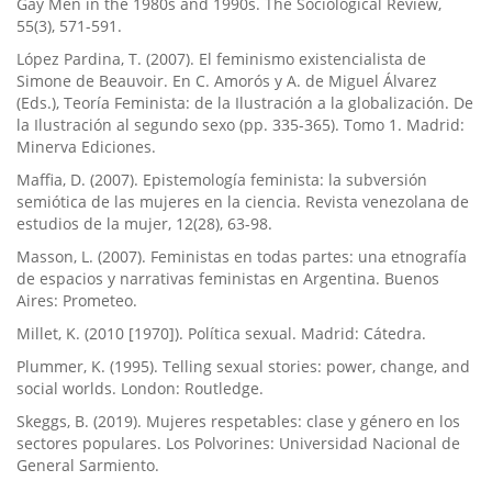
Gay Men in the 1980s and 1990s. The Sociological Review,
55(3), 571-591.
López Pardina, T. (2007). El feminismo existencialista de
Simone de Beauvoir. En C. Amorós y A. de Miguel Álvarez
(Eds.), Teoría Feminista: de la Ilustración a la globalización. De
la Ilustración al segundo sexo (pp. 335-365). Tomo 1. Madrid:
Minerva Ediciones.
Maffia, D. (2007). Epistemología feminista: la subversión
semiótica de las mujeres en la ciencia. Revista venezolana de
estudios de la mujer, 12(28), 63-98.
Masson, L. (2007). Feministas en todas partes: una etnografía
de espacios y narrativas feministas en Argentina. Buenos
Aires: Prometeo.
Millet, K. (2010 [1970]). Política sexual. Madrid: Cátedra.
Plummer, K. (1995). Telling sexual stories: power, change, and
social worlds. London: Routledge.
Skeggs, B. (2019). Mujeres respetables: clase y género en los
sectores populares. Los Polvorines: Universidad Nacional de
General Sarmiento.