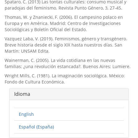
Spataro, C. (2013) Las tontas culturales: consumo musical y
paradojas del feminismo. Revista Punto Género, 3, 27-45.
Thomas, W. y Znaniecki, F. (2006). El campesino polaco en
Europa y en América. Madrid: Centro de Investigaciones
Sociológicas y Boletín Oficial del Estado.
Vazquez Laba, V. (2019). Feminismos, género y transgénero.
Breve historia desde el siglo XIX hasta nuestros días. San
Martín: UNSAM Edita.
Wainerman, C. (2005). La vida cotidiana en las nuevas
familias: ¿una revolución estancada?. Buenos Aires: Lumiere.
Wright Mills, C. (1981). La imaginación sociológica. México:
Fondo de Cultura Económica.
Idioma
English
Español (España)