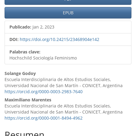
del
artículo
EPUB
Publicado:
Jan 2, 2023
DOI:
https://doi.org/10.24215/23468904e142
Palabras clave:
Hochschild Sociología Feminismo
Contenido
Solange Godoy
Escuela Interdisciplinaria de Altos Estudios Sociales,
principal
Universidad Nacional de San Martín - CONICET, Argentina
https://orcid.org/0000-0003-2983-7640
del
Maximiliano Marentes
artículo
Escuela Interdisciplinaria de Altos Estudios Sociales,
Universidad Nacional de San Martín - CONICET, Argentina
https://orcid.org/0000-0001-8494-4962
Resumen