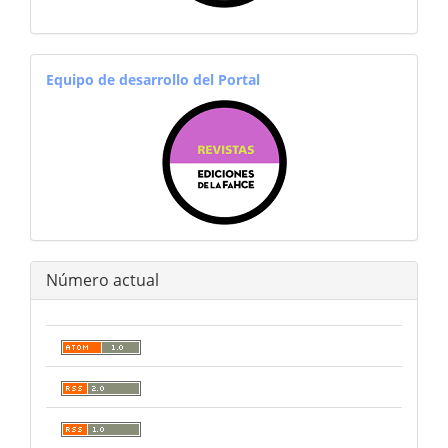
equiporevistas
Equipo de desarrollo del Portal
Número actual