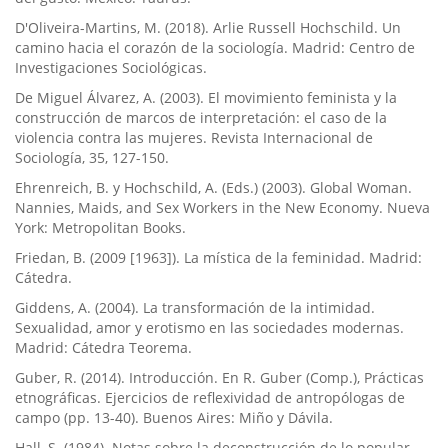
D'Oliveira-Martins, M. (2018). Arlie Russell Hochschild. Un
camino hacia el corazón de la sociología. Madrid: Centro de
Investigaciones Sociológicas.
De Miguel Álvarez, A. (2003). El movimiento feminista y la
construcción de marcos de interpretación: el caso de la
violencia contra las mujeres. Revista Internacional de
Sociología, 35, 127-150.
Ehrenreich, B. y Hochschild, A. (Eds.) (2003). Global Woman.
Nannies, Maids, and Sex Workers in the New Economy. Nueva
York: Metropolitan Books.
Friedan, B. (2009 [1963]). La mística de la feminidad. Madrid:
Cátedra.
Giddens, A. (2004). La transformación de la intimidad.
Sexualidad, amor y erotismo en las sociedades modernas.
Madrid: Cátedra Teorema.
Guber, R. (2014). Introducción. En R. Guber (Comp.), Prácticas
etnográficas. Ejercicios de reflexividad de antropólogas de
campo (pp. 13-40). Buenos Aires: Miño y Dávila.
Hall, S. (1984). Notas sobre la deconstrucción de lo popular.