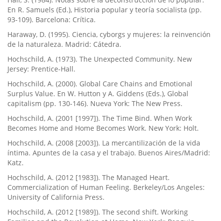
En R. Samuels (Ed.), Historia popular y teoría socialista (pp.
93-109). Barcelona: Crítica.
Haraway, D. (1995). Ciencia, cyborgs y mujeres: la reinvención
de la naturaleza. Madrid: Cátedra.
Hochschild, A. (1973). The Unexpected Community. New
Jersey: Prentice-Hall.
Hochschild, A. (2000). Global Care Chains and Emotional
Surplus Value. En W. Hutton y A. Giddens (Eds.), Global
capitalism (pp. 130-146). Nueva York: The New Press.
Hochschild, A. (2001 [1997]). The Time Bind. When Work
Becomes Home and Home Becomes Work. New York: Holt.
Hochschild, A. (2008 [2003]). La mercantilización de la vida
íntima. Apuntes de la casa y el trabajo. Buenos Aires/Madrid:
Katz.
Hochschild, A. (2012 [1983]). The Managed Heart.
Commercialization of Human Feeling. Berkeley/Los Angeles:
University of California Press.
Hochschild, A. (2012 [1989]). The second shift. Working