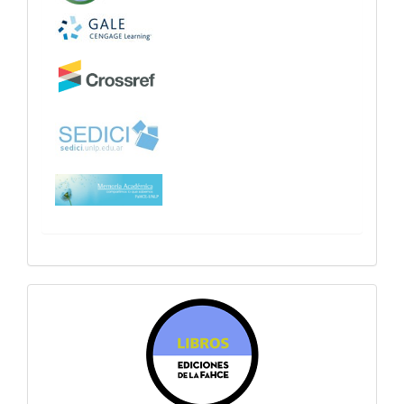
sitiosfahce