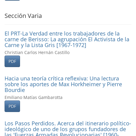
Sección Varia
El PRT-La Verdad entre los trabajadores de la
carne de Berisso: La agrupación El Activista de la
Carne y la Lista Gris [1967-1972]
Christian Carlos Hernán Castillo
PDF
Hacia una teorí­a crí­tica reflexiva: Una lectura
sobre los aportes de Max Horkheimer y Pierre
Bourdie
Emiliano Matías Gambarotta
PDF
Los Pasos Perdidos. Acerca del itinerario polí­tico-
ideológico de uno de los grupos fundadores de
las 'Fuerzas Armadas Revolucionarias' [1960-