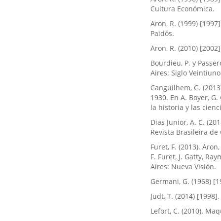
Cultura Económica.
Aron, R. (1999) [1997]
Paidós.
Aron, R. (2010) [2002
Bourdieu, P. y Passer
Aires: Siglo Veintiuno
Canguilhem, G. (2013)
1930. En A. Boyer, G. 
la historia y las cien
Dias Junior, A. C. (2
Revista Brasileira de 
Furet, F. (2013). Aro
F. Furet, J. Gatty, Ray
Aires: Nueva Visión.
Germani, G. (1968) [1
Judt, T. (2014) [1998
Lefort, C. (2010). Maq