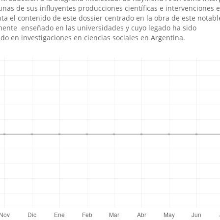
gunas de sus influyentes producciones cientí­ficas e intervenciones en
a el contenido de este dossier centrado en la obra de este notabl
mente enseñado en las universidades y cuyo legado ha sido
do en investigaciones en ciencias sociales en Argentina.