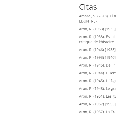
Citas
Amaral, S. (2018). E
EDUNTREF.
Aron, R. (1953) [1935
Aron, R. (1938). Essa
critique de l'histoire. 
Aron, R. (1946) [1938]
Aron, R. (1993) [1940]
Aron, R. (1945). De l 
Aron, R. (1944). L'Ho
Aron, R. (1945). L ´í‚
Aron, R. (1948). Le g
Aron, R. (1951). Les g
Aron, R. (1967) [1955]
Aron, R. (1957). La Tr