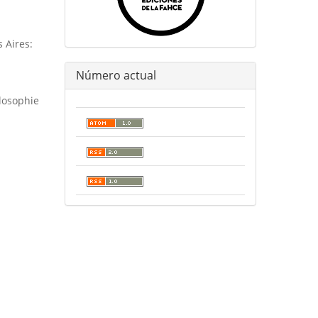
 Aires:
Número actual
ilosophie
.