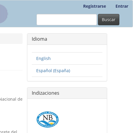
Registrarse
Entrar
Buscar
Idioma
English
Español (España)
Indizaciones
Nacional de
prete del