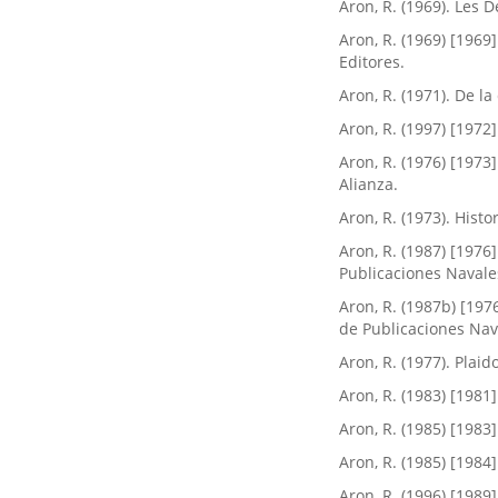
Aron, R. (1969). Les 
Aron, R. (1969) [1969
Editores.
Aron, R. (1971). De la
Aron, R. (1997) [1972
Aron, R. (1976) [1973
Alianza.
Aron, R. (1973). Histo
Aron, R. (1987) [1976]
Publicaciones Navale
Aron, R. (1987b) [1976
de Publicaciones Nav
Aron, R. (1977). Plaid
Aron, R. (1983) [198
Aron, R. (1985) [1983
Aron, R. (1985) [1984
Aron, R. (1996) [1989