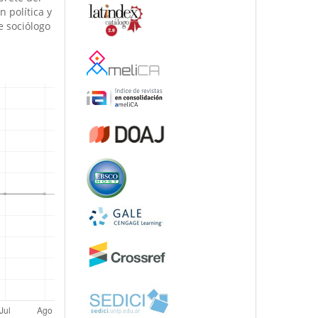
 polí­tica y
e sociólogo