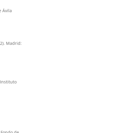
 Ávila
2). Madrid:
Instituto
: Fondo de