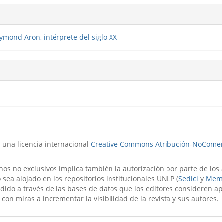
ymond Aron, intérprete del siglo XX
o una licencia internacional
Creative Commons Atribución-NoComer
.
hos no exclusivos implica también la autorización por parte de los
 sea alojado en los repositorios institucionales UNLP (
Sedici
y
Mem
ndido a través de las bases de datos que los editores consideren a
 con miras a incrementar la visibilidad de la revista y sus autores.