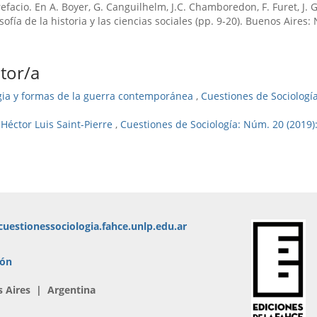
efacio. En A. Boyer, G. Canguilhelm, J.C. Chamboredon, F. Furet, J. G
ofí­a de la historia y las ciencias sociales (pp. 9-20). Buenos Aires:
tor/a
egia y formas de la guerra contemporánea
,
Cuestiones de Sociologí
 Héctor Luis Saint-Pierre
,
Cuestiones de Sociología: Núm. 20 (2019
uestionessociologia.fahce.unlp.edu.ar
ión
s Aires | Argentina