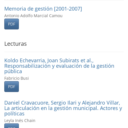
Memoria de gestión [2001-2007]
Antonio Adolfo Marcial Camou
PDF
Lecturas
Koldo Echevarria, Joan Subirats et al.,
Responsabilización y evaluación de la gestión
pública
Fabricio Busi
PDF
Daniel Cravacuore, Sergio Ilari y Alejandro Villar,
La articulación en la gestión municipal. Actores y
polí­ticas
Leyla Inés Chain