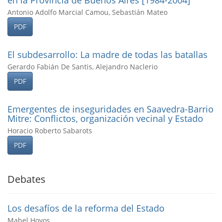
en la Provincia de Buenos Aires [1984-2004]
Antonio Adolfo Marcial Camou, Sebastián Mateo
PDF
El subdesarrollo: La madre de todas las batallas
Gerardo Fabián De Santis, Alejandro Naclerio
PDF
Emergentes de inseguridades en Saavedra-Barrio
Mitre: Conflictos, organización vecinal y Estado
Horacio Roberto Sabarots
PDF
Debates
Los desafí­os de la reforma del Estado
Mabel Hoyos